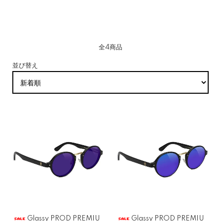
全4商品
並び替え
Glassy PROD PREMIU
Glassy PROD PREMIU