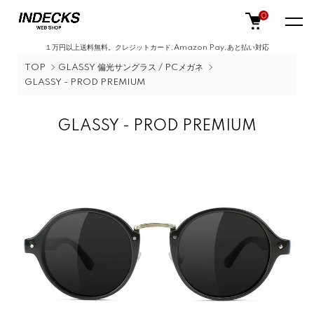
0
１万円以上送料無料。クレジットカード,Amazon Pay,あと払い対応
TOP
GLASSY 偏光サングラス / PCメガネ
GLASSY - PROD PREMIUM
GLASSY - PROD PREMIUM