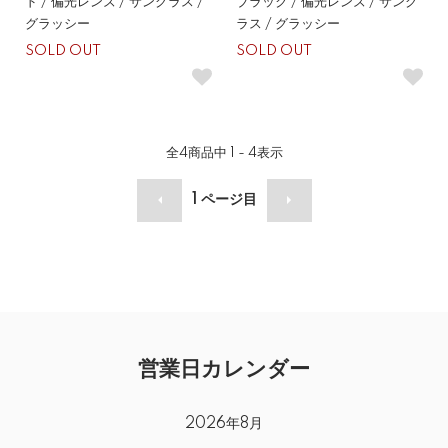
ド / 偏光レンズ / サングラス /
ブラック / 偏光レンズ / サング
グラッシー
ラス / グラッシー
SOLD OUT
SOLD OUT
全
4
商品中
1 - 4
表示
1
ページ目
営業日カレンダー
2026年8月