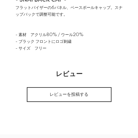
- SNAPBACK CAP -
フラットバイザーの6パネル、ベースボールキャップ。スナ
ップバックで調整可能です。
- 素材 アクリル80% / ウール20%
- ブラック フロントにロゴ刺繍
- サイズ フリー
レビュー
レビューを投稿する