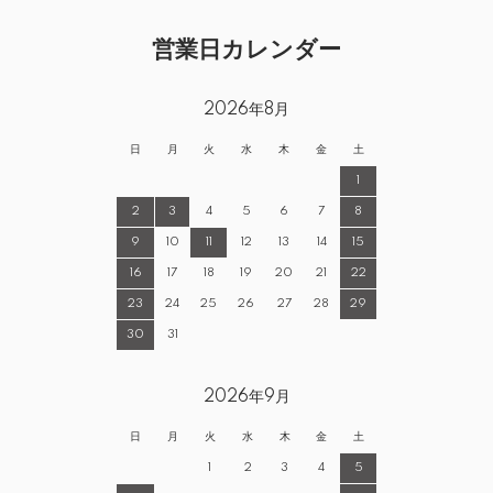
営業日カレンダー
2026年8月
日
月
火
水
木
金
土
1
2
3
4
5
6
7
8
9
10
11
12
13
14
15
16
17
18
19
20
21
22
23
24
25
26
27
28
29
30
31
2026年9月
日
月
火
水
木
金
土
1
2
3
4
5