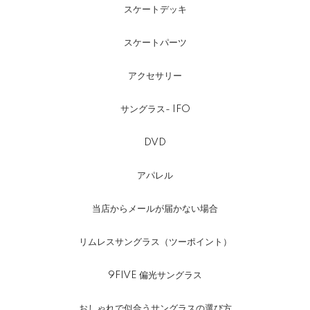
スケートデッキ
スケートパーツ
アクセサリー
サングラス- IFO
DVD
アパレル
当店からメールが届かない場合
リムレスサングラス（ツーポイント）
9FIVE 偏光サングラス
おしゃれで似合うサングラスの選び方