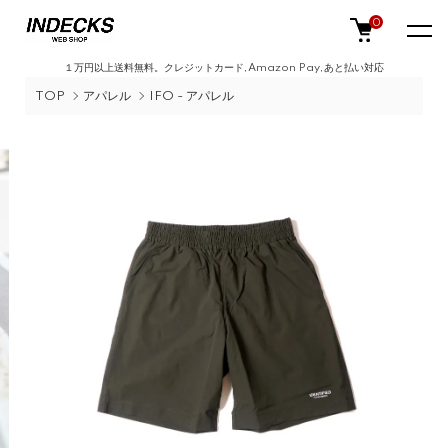
0
１万円以上送料無料。クレジットカード,Amazon Pay,あと払い対応
TOP
アパレル
IFO - アパレル