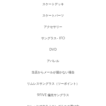
スケートデッキ
スケートパーツ
アクセサリー
サングラス- IFO
DVD
アパレル
当店からメールが届かない場合
リムレスサングラス（ツーポイント）
9FIVE 偏光サングラス