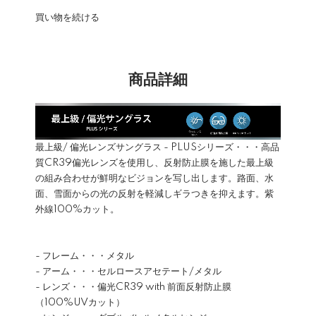
買い物を続ける
商品詳細
最上級/ 偏光レンズサングラス - PLUSシリーズ・・・高品
質CR39偏光レンズを使用し、反射防止膜を施した最上級
の組み合わせが鮮明なビジョンを写し出します。路面、水
面、雪面からの光の反射を軽減しギラつきを抑えます。紫
外線100%カット。
- フレーム・・・メタル
- アーム・・・セルロースアセテート/メタル
- レンズ・・・偏光CR39 with 前面反射防止膜
（100%UVカット）