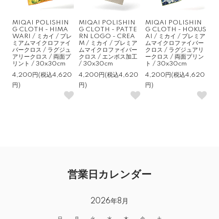
MIQAI POLISHIN
MIQAI POLISHIN
MIQAI POLISHIN
G CLOTH - HIMA
G CLOTH - PATTE
G CLOTH - HOKUS
WARI / ミカイ / プレ
RN LOGO - CREA
AI / ミカイ / プレミア
ミアムマイクロファイ
M / ミカイ / プレミア
ムマイクロファイバー
バークロス / ラグジュ
ムマイクロファイバー
クロス / ラグジュアリ
アリークロス / 両面プ
クロス / エンボス加工
ークロス / 両面プリン
リント / 30x30cm
/ 30x30cm
ト / 30x30cm
4,200円(税込4,620
4,200円(税込4,620
4,200円(税込4,620
円)
円)
円)
営業日カレンダー
2026年8月