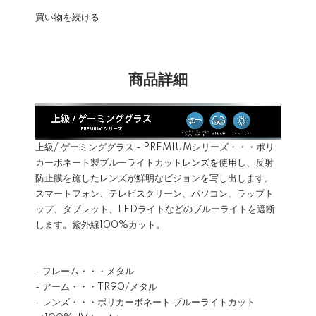
買い物を続ける
商品詳細
上級/ ゲーミンググラス - PREMIUMシリーズ・・・ポリ
カーボネート製ブルーライトカットレンズを使用し、反射
防止膜を施したレンズが鮮明なビジョンを写し出します。
スマートフォン、テレビスクリーン、パソコン、ラップト
ップ、タブレット、LEDライトなどのブルーライトを遮断
します。紫外線100%カット。
- フレーム・・・メタル
- アーム・・・TR90/メタル
- レンズ・・・ポリカーボネート ブルーライトカット