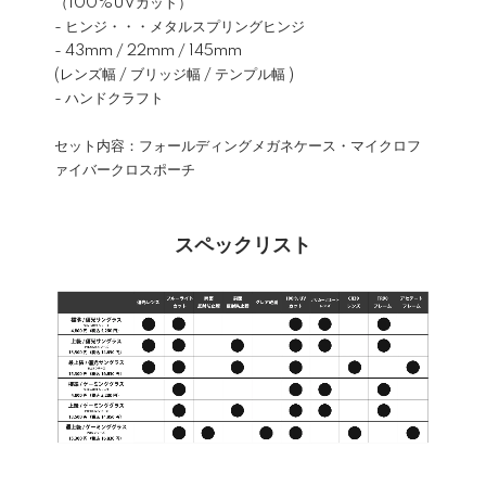
（100%UVカット）
- ヒンジ・・・メタルスプリングヒンジ
- 43mm / 22mm / 145mm
(レンズ幅 / ブリッジ幅 / テンプル幅 )
- ハンドクラフト
セット内容：フォールディングメガネケース・マイクロフ
ァイバークロスポーチ
スペックリスト