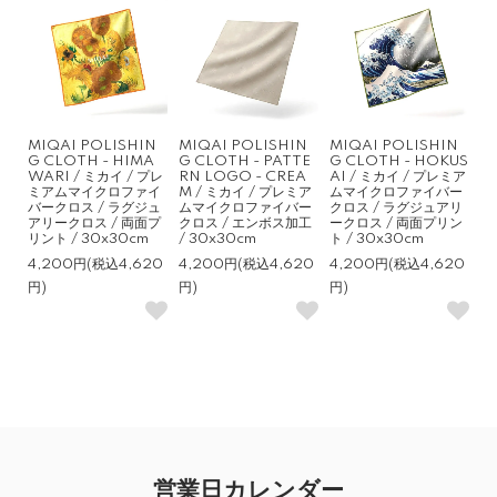
MIQAI POLISHIN
MIQAI POLISHIN
MIQAI POLISHIN
G CLOTH - HIMA
G CLOTH - PATTE
G CLOTH - HOKUS
WARI / ミカイ / プレ
RN LOGO - CREA
AI / ミカイ / プレミア
ミアムマイクロファイ
M / ミカイ / プレミア
ムマイクロファイバー
バークロス / ラグジュ
ムマイクロファイバー
クロス / ラグジュアリ
アリークロス / 両面プ
クロス / エンボス加工
ークロス / 両面プリン
リント / 30x30cm
/ 30x30cm
ト / 30x30cm
4,200円(税込4,620
4,200円(税込4,620
4,200円(税込4,620
円)
円)
円)
営業日カレンダー