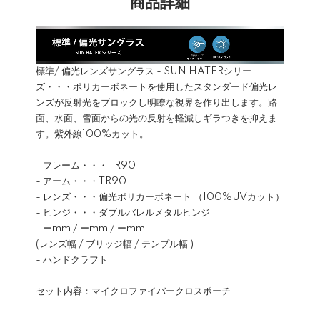
商品詳細
標準/ 偏光レンズサングラス - SUN HATERシリー
ズ・・・ポリカーボネートを使用したスタンダード偏光レ
ンズが反射光をブロックし明瞭な視界を作り出します。路
面、水面、雪面からの光の反射を軽減しギラつきを抑えま
す。紫外線100%カット。
- フレーム・・・TR90
- アーム・・・TR90
- レンズ・・・偏光ポリカーボネート （100%UVカット）
- ヒンジ・・・ダブルバレルメタルヒンジ
- ーmm / ーmm / ーmm
(レンズ幅 / ブリッジ幅 / テンプル幅 )
- ハンドクラフト
セット内容：マイクロファイバークロスポーチ