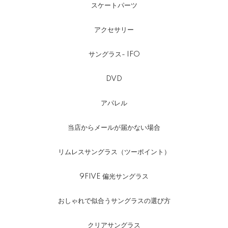
スケートパーツ
アクセサリー
サングラス- IFO
DVD
アパレル
当店からメールが届かない場合
リムレスサングラス（ツーポイント）
9FIVE 偏光サングラス
おしゃれで似合うサングラスの選び方
クリアサングラス