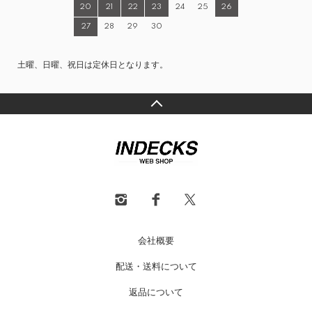
20
21
22
23
24
25
26
27
28
29
30
土曜、日曜、祝日は定休日となります。
会社概要
配送・送料について
返品について