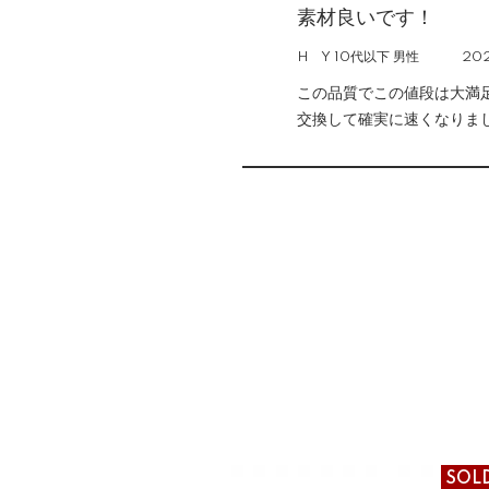
素材良いです！
H Y 10代以下 男性
202
この品質でこの値段は大満
交換して確実に速くなりま
SOL