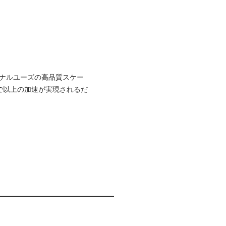
ショナルユーズの高品質スケー
で以上の加速が実現されるだ