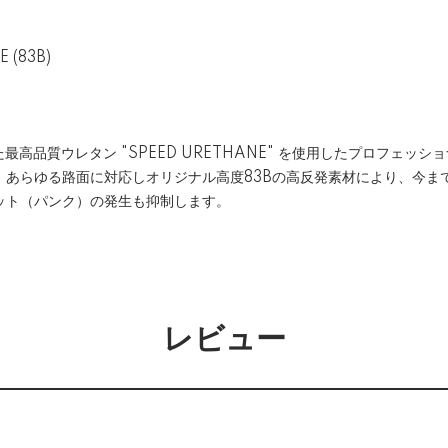
 (83B)
た最高品質ウレタン "SPEED URETHANE" を使用したプロフェッ
。あらゆる路面に対応しオリジナル高度83Bの高反発素材により、今ま
ット（パンク）の発生も抑制します。
レビュー