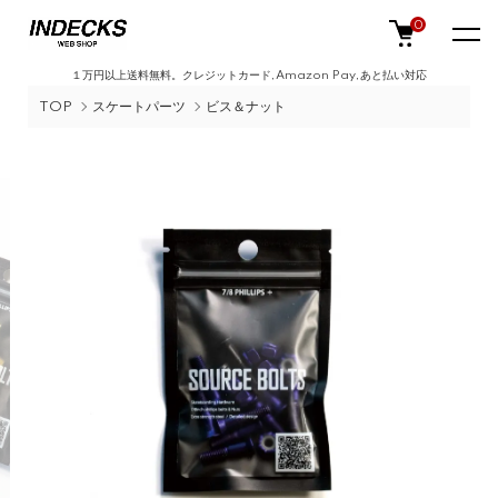
0
１万円以上送料無料。クレジットカード,Amazon Pay,あと払い対応
TOP
スケートパーツ
ビス＆ナット