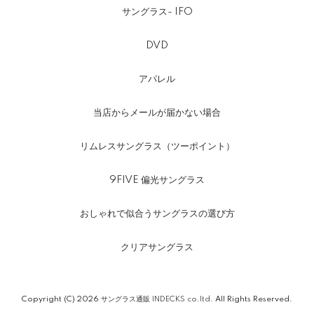
サングラス- IFO
DVD
アパレル
当店からメールが届かない場合
リムレスサングラス（ツーポイント）
9FIVE 偏光サングラス
おしゃれで似合うサングラスの選び方
クリアサングラス
Copyright (C) 2026
サングラス通販 INDECKS co.ltd.
All Rights Reserved.