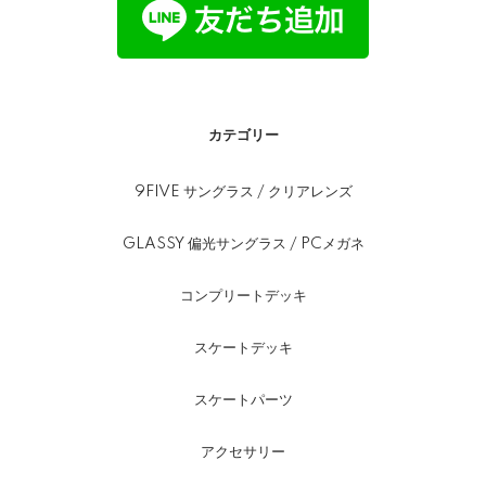
カテゴリー
9FIVE サングラス / クリアレンズ
GLASSY 偏光サングラス / PCメガネ
コンプリートデッキ
スケートデッキ
スケートパーツ
アクセサリー