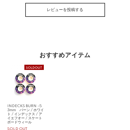
レビューを投稿する
おすすめアイテム
SOLDOUT
INDECKS BURN -5
3mm バーン / ホワイ
ト / インデックス / ア
イエフオー / スケート
ボードウィール
SOLD OUT