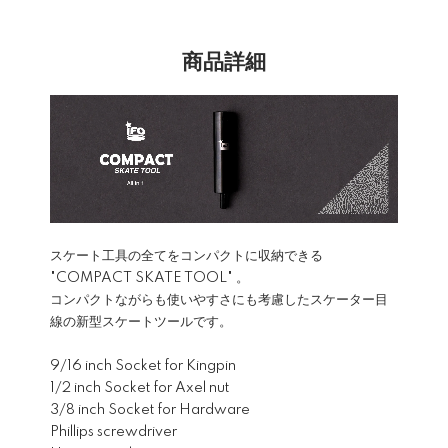
商品詳細
スケート工具の全てをコンパクトに収納できる
"COMPACT SKATE TOOL" 。
コンパクトながらも使いやすさにも考慮したスケーター目
線の新型スケートツールです。
9/16 inch Socket for Kingpin
1/2 inch Socket for Axel nut
3/8 inch Socket for Hardware
Phillips screwdriver