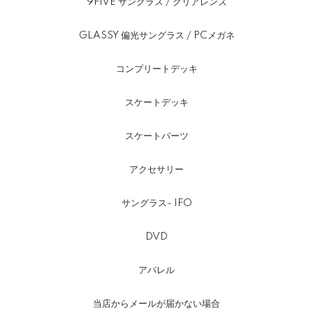
9FIVE サングラス / クリアレンズ
GLASSY 偏光サングラス / PCメガネ
コンプリートデッキ
スケートデッキ
スケートパーツ
アクセサリー
サングラス- IFO
DVD
アパレル
当店からメールが届かない場合