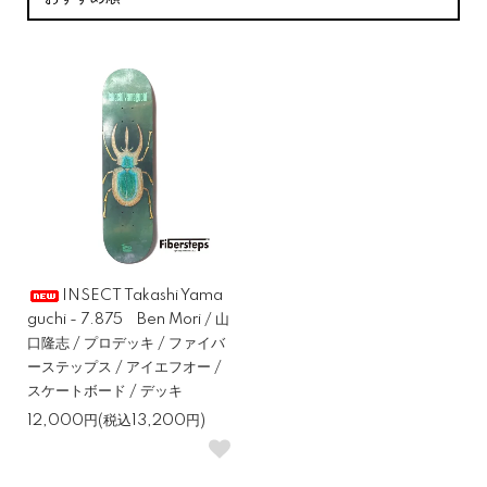
INSECT Takashi Yama
guchi - 7.875 Ben Mori / 山
口隆志 / プロデッキ / ファイバ
ーステップス / アイエフオー /
スケートボード / デッキ
12,000円(税込13,200円)