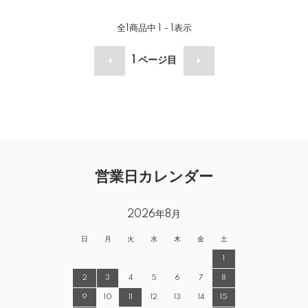
全
1
商品中
1 - 1
表示
1
ページ目
営業日カレンダー
2026年8月
日
月
火
水
木
金
土
1
2
3
4
5
6
7
8
9
10
11
12
13
14
15