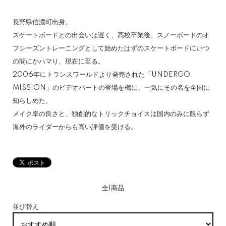
長野県信濃町出身。
スケートボードとの出会いは遅く、高校卒業後、スノーボードのオ
フシーズントレーニングとして始めたはずのスケートボードにいつ
の間にかハマり、現在に至る。
2006年にトランスワールドより発売された「UNDERGO
MISSION」のビデオパートの登場を機に、一気にその名を全国に
知らしめた。
メイク率の良さと、独創的なトリックチョイスは国内のみに限らず
海外のライダーからも高い評価を受ける。
全1商品
並び替え