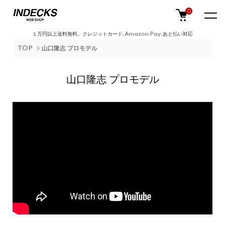
0
１万円以上送料無料。クレジットカード,Amazon Pay,あと払い対応
TOP
山口隆志 プロモデル
山口隆志 プロモデル