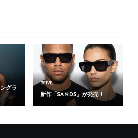
9FIVE
VEサングラ
新作「SANDS」が発売！