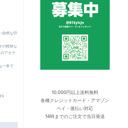
その軽快な
）のアセテ
な一本で
10,000円以上送料無料
SES
各種クレジットカード・アマゾン
ペイ・後払い対応
14時までのご注文で当日発送