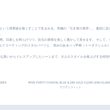
。
用。日差しを和らげつつ、目元の表情を美しく透かして見せます。 そして、
ールドコーティングのメタルパーツと、深みのあるべっ甲柄（トータスシェル
ルな装いからドレスアップしたシーンまで、大人のスタイルを格上げする特別
ASSES
9FIVE PURITY COASTAL BLUE & 24K GOLD CLEAR LENS GLAS
アジアンフィット