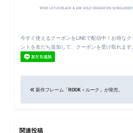
9FIVE LOTUS BLACK & 24K GOLD GRADATION SUNGLASSE
今すぐ使えるクーポンをLINEで配信中！お得な
ントを友だち追加して、クーポンを受け取れます
投
新作フレーム「ROOK – ルーク」が発売。
稿
ナ
ビ
ゲ
関連投稿