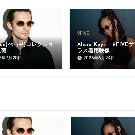
9FIVE
oise(べっ甲)コレクショ
Alicia Keys – 9FIV
入荷
ラス着用映像
26年7月28日
2026年6月24日