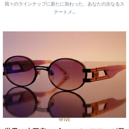
我々のラインナップに新たに加わった、あなたの次なるス
テートメ…
9FIVE