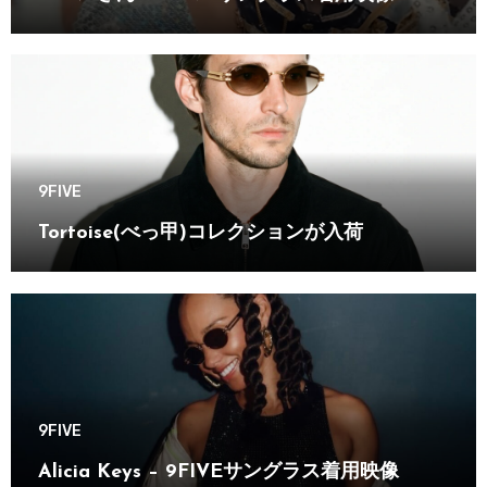
9FIVE
Tortoise(べっ甲)コレクションが入荷
9FIVE
Alicia Keys – 9FIVEサングラス着用映像