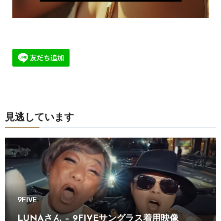
見逃しています
9FIVE
LUNAさん – 9FIVEサングラス着用映像