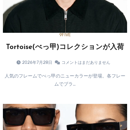
9FIVE
Tortoise(べっ甲)コレクションが入荷
2026年7月28日
コメントはまだありません
人気のフレームでべっ甲のニューカラーが登場。各フレー
ムでブラ…