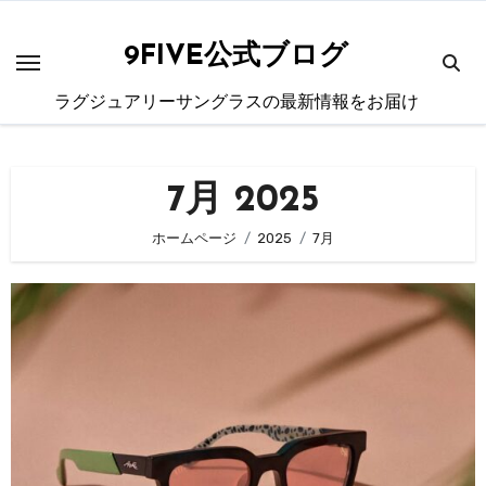
内
容
9FIVE公式ブログ
を
ラグジュアリーサングラスの最新情報をお届け
ス
キ
ッ
7月 2025
プ
ホームページ
2025
7月