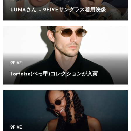
LUNAさん – 9FIVEサングラス着用映像
9FIVE
Tortoise(べっ甲)コレクションが入荷
9FIVE