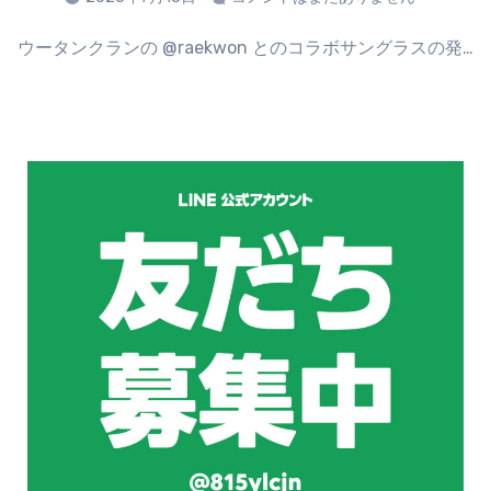
ウータンクランの @raekwon とのコラボサングラスの発…