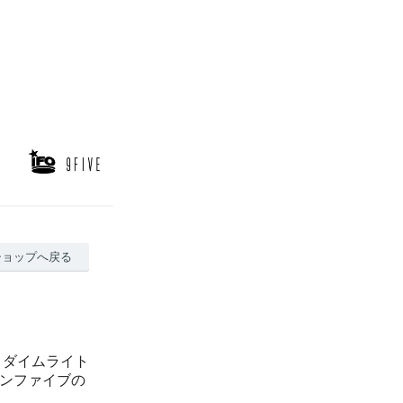
ショップへ戻る
asses ダイムライト
ナインファイブの