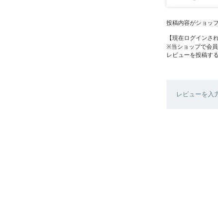
投稿内容がショッ
【現在ログインさ
※当ショップで会
レビューを投稿す
レビューを入