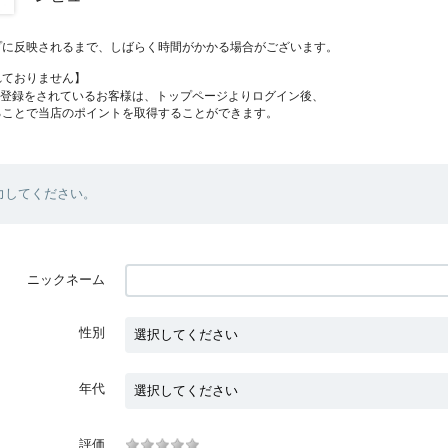
プに反映されるまで、しばらく時間がかかる場合がございます。
れておりません】
員登録をされているお客様は、トップページよりログイン後、
ることで当店のポイントを取得することができます。
力してください。
ニックネーム
性別
年代
評価