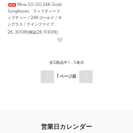
9five 50-50 24K Gold
Sunglasses フィフティーフ
ィフティー / 24Kゴールド / サ
ングラス / ナインファイブ
26,300円(税込28,930円)
全
5
商品中
1 - 5
表示
1
ページ目
営業日カレンダー