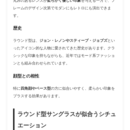
丸みのあるレンズが
柔らかく優しい印象
を与える一方で、フ
レームのデザイン次第でモダンにもレトロにも演出できま
す。
歴史
ラウンド型は、
ジョン・レノンやスティーブ・ジョブズ
とい
ったアイコン的な人物に愛されてきた歴史があります。クラ
シックな印象を持ちながらも、近年ではモード系ファッショ
ンとも組み合わせられています。
顔型との相性
特に
四角顔やベース型
の方に似合いやすく、柔らかい印象を
プラスする効果があります。
ラウンド型サングラスが似合うシチュ
エーション