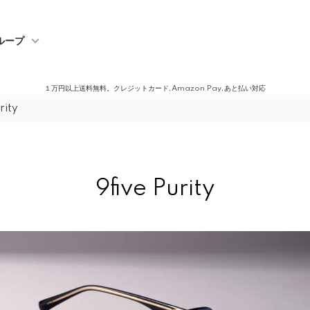
ループ
１万円以上送料無料。クレジットカード,Amazon Pay,あと払い対応
rity
9five Purity