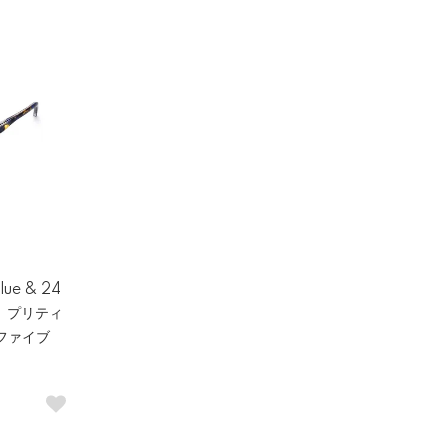
lue & 24
ses プリティ
ンファイブ