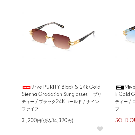
9five PURITY Black & 24k Gold
9fiv
Sienna Gradation Sunglasses プリ
k Gold 
ティー / ブラック24Kゴールド / ナイン
ティー /
ファイブ
ブ
31,200円(税込34,320円)
SOLD O