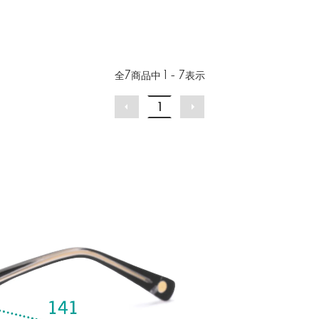
全
7
商品中
1 - 7
表示
1