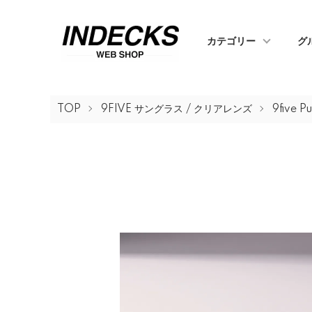
カテゴリー
グ
TOP
9FIVE サングラス / クリアレンズ
9five Pu