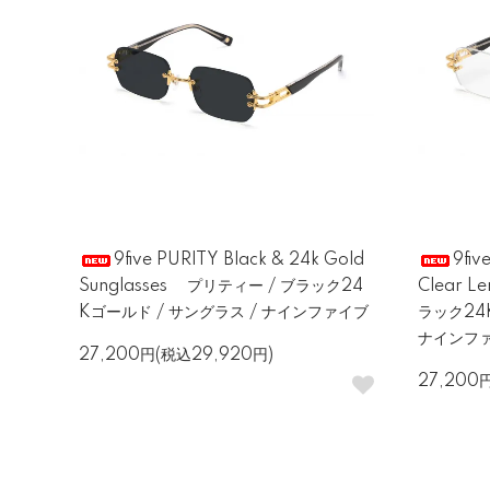
9five PURITY Black & 24k Gold
9fiv
Sunglasses プリティー / ブラック24
Clear L
Kゴールド / サングラス / ナインファイブ
ラック24
ナインフ
27,200円(税込29,920円)
27,200