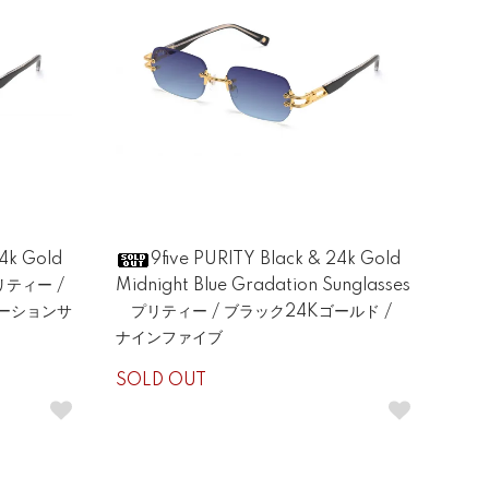
24k Gold
9five PURITY Black & 24k Gold
プリティー /
Midnight Blue Gradation Sunglasses
デーションサ
プリティー / ブラック24Kゴールド /
ナインファイブ
SOLD OUT