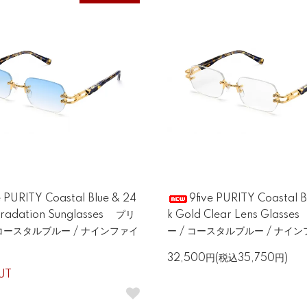
e PURITY Coastal Blue & 24
9five PURITY Coastal B
Gradation Sunglasses プリ
k Gold Clear Lens Glas
 コースタルブルー / ナインファイ
ー / コースタルブルー / ナイ
32,500円(税込35,750円)
UT